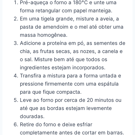
Pré-aqueça o forno a 180°C e unte uma
forma retangular com papel manteiga.
Em uma tigela grande, misture a aveia, a
pasta de amendoim e o mel até obter uma
massa homogênea.
Adicione a proteína em pó, as sementes de
chia, as frutas secas, as nozes, a canela e
o sal. Misture bem até que todos os
ingredientes estejam incorporados.
Transfira a mistura para a forma untada e
pressione firmemente com uma espátula
para que fique compacta.
Leve ao forno por cerca de 20 minutos ou
até que as bordas estejam levemente
douradas.
Retire do forno e deixe esfriar
completamente antes de cortar em barras.