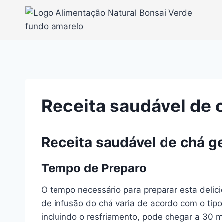
Pular
para
o
Conteúdo
Receita saudável de 
Receita saudável de chá g
Tempo de Preparo
O tempo necessário para preparar esta deli
de infusão do chá varia de acordo com o tipo 
incluindo o resfriamento, pode chegar a 30