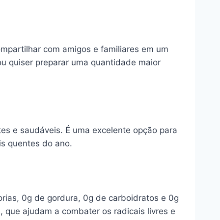
ompartilhar com amigos e familiares em um
 ou quiser preparar uma quantidade maior
tes e saudáveis. É uma excelente opção para
is quentes do ano.
ias, 0g de gordura, 0g de carboidratos e 0g
, que ajudam a combater os radicais livres e