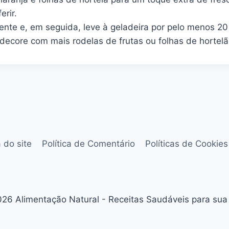
erir.
ente e, em seguida, leve à geladeira por pelo menos 20
ecore com mais rodelas de frutas ou folhas de hortelã,
 do site
Política de Comentário
Políticas de Cookies
26 Alimentação Natural - Receitas Saudáveis para sua