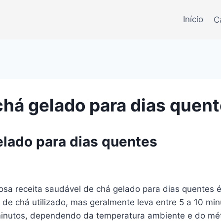
Início
C
chá gelado para dias quen
elado para dias quentes
ciosa receita saudável de chá gelado para dias quente
de chá utilizado, mas geralmente leva entre 5 a 10 minu
 minutos, dependendo da temperatura ambiente e do mét