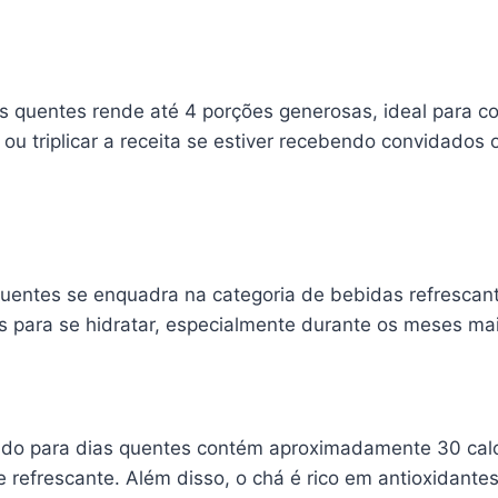
as quentes rende até 4 porções generosas, ideal para c
ou triplicar a receita se estiver recebendo convidados
quentes se enquadra na categoria de bebidas refrescan
s para se hidratar, especialmente durante os meses ma
ado para dias quentes contém aproximadamente 30 calor
 refrescante. Além disso, o chá é rico em antioxidantes