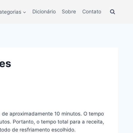
ategorias
Dicionário
Sobre
Contato
tes
s é de aproximadamente 10 minutos. O tempo
tos. Portanto, o tempo total para a receita,
odo de resfriamento escolhido.