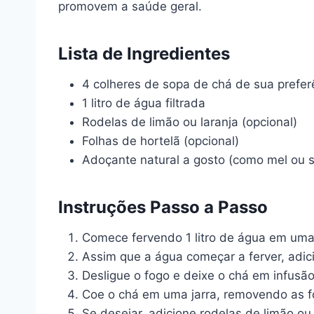
promovem a saúde geral.
Lista de Ingredientes
4 colheres de sopa de chá de sua preferê
1 litro de água filtrada
Rodelas de limão ou laranja (opcional)
Folhas de hortelã (opcional)
Adoçante natural a gosto (como mel ou s
Instruções Passo a Passo
Comece fervendo 1 litro de água em uma
Assim que a água começar a ferver, adic
Desligue o fogo e deixe o chá em infusã
Coe o chá em uma jarra, removendo as f
Se desejar, adicione rodelas de limão ou 