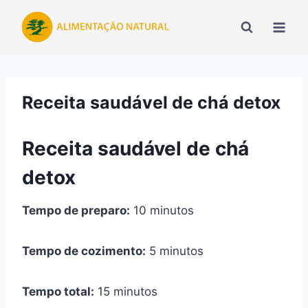
Pular
para
o
Conteúdo
Receita saudável de chá detox
Receita saudável de chá
detox
Tempo de preparo:
10 minutos
Tempo de cozimento:
5 minutos
Tempo total:
15 minutos