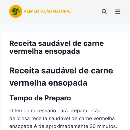
Pular
para
o
Conteúdo
Receita saudável de carne
vermelha ensopada
Receita saudável de carne
vermelha ensopada
Tempo de Preparo
O tempo necessário para preparar esta
deliciosa receita saudável de carne vermelha
ensopada é de aproximadamente 20 minutos.