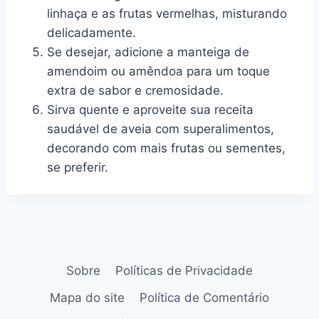
linhaça e as frutas vermelhas, misturando
delicadamente.
Se desejar, adicione a manteiga de
amendoim ou amêndoa para um toque
extra de sabor e cremosidade.
Sirva quente e aproveite sua receita
saudável de aveia com superalimentos,
decorando com mais frutas ou sementes,
se preferir.
Sobre
Políticas de Privacidade
Mapa do site
Política de Comentário