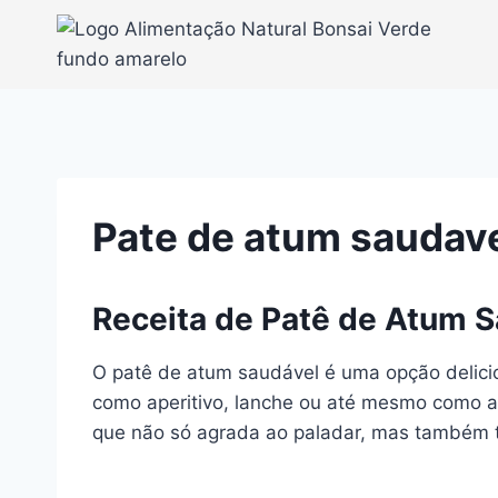
Pular
para
o
Conteúdo
Pate de atum saudav
Receita de Patê de Atum 
O patê de atum saudável é uma opção delicios
como aperitivo, lanche ou até mesmo como a
que não só agrada ao paladar, mas também t