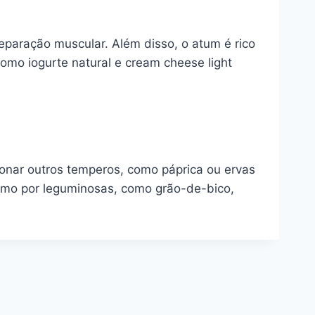
paração muscular. Além disso, o atum é rico
omo iogurte natural e cream cheese light
ionar outros temperos, como páprica ou ervas
mesmo por leguminosas, como grão-de-bico,