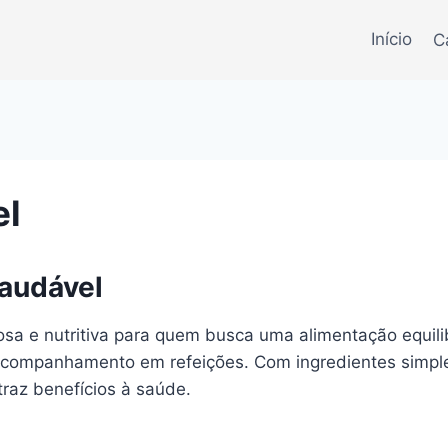
Início
C
el
Saudável
a e nutritiva para quem busca uma alimentação equilibr
companhamento em refeições. Com ingredientes simple
raz benefícios à saúde.