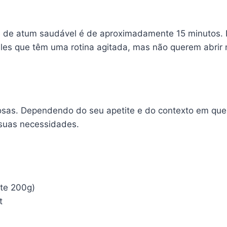
tê de atum saudável é de aproximadamente 15 minutos. 
eles que têm uma rotina agitada, mas não querem abri
osas. Dependendo do seu apetite e do contexto em que 
 suas necessidades.
te 200g)
t