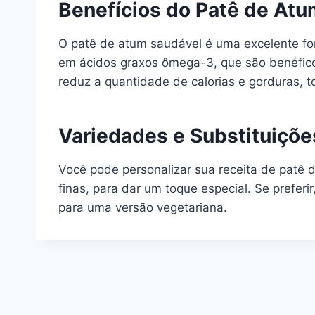
Benefícios do Patê de Atu
O patê de atum saudável é uma excelente fon
em ácidos graxos ômega-3, que são benéficos
reduz a quantidade de calorias e gorduras, t
Variedades e Substituiçõe
Você pode personalizar sua receita de patê 
finas, para dar um toque especial. Se prefer
para uma versão vegetariana.