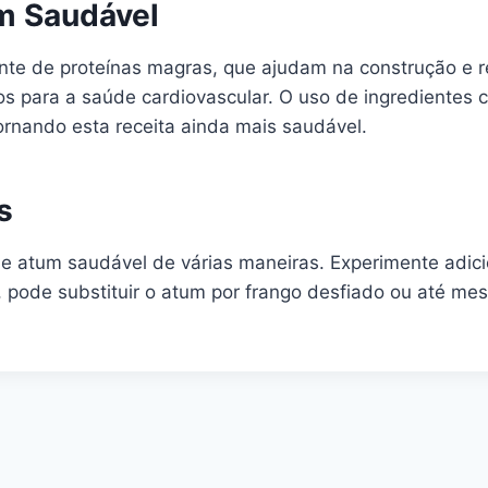
m Saudável
te de proteínas magras, que ajudam na construção e re
 para a saúde cardiovascular. O uso de ingredientes c
ornando esta receita ainda mais saudável.
s
de atum saudável de várias maneiras. Experimente adic
ir, pode substituir o atum por frango desfiado ou até 