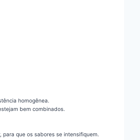
istência homogênea.
s estejam bem combinados.
r, para que os sabores se intensifiquem.