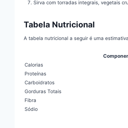
Sirva com torradas integrais, vegetais 
Tabela Nutricional
A tabela nutricional a seguir é uma estimat
Compone
Calorias
Proteínas
Carboidratos
Gorduras Totais
Fibra
Sódio