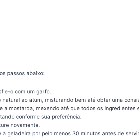
 os passos abaixo:
sfie-o com um garfo.
te natural ao atum, misturando bem até obter uma cons
do e a mostarda, mexendo até que todos os ingrediente
tando conforme sua preferência.
sture novamente.
ve à geladeira por pelo menos 30 minutos antes de servi