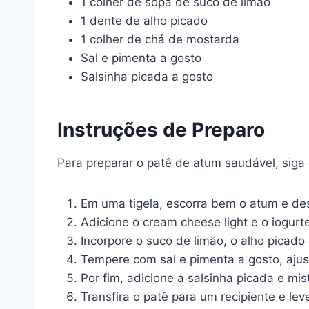
1 colher de sopa de suco de limão
1 dente de alho picado
1 colher de chá de mostarda
Sal e pimenta a gosto
Salsinha picada a gosto
Instruções de Preparo
Para preparar o patê de atum saudável, siga
Em uma tigela, escorra bem o atum e de
Adicione o cream cheese light e o iogur
Incorpore o suco de limão, o alho pica
Tempere com sal e pimenta a gosto, ajus
Por fim, adicione a salsinha picada e mi
Transfira o patê para um recipiente e le