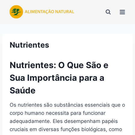
Pular
para
o
Conteúdo
Nutrientes
Nutrientes: O Que São e
Sua Importância para a
Saúde
Os nutrientes são substâncias essenciais que o
corpo humano necessita para funcionar
adequadamente. Eles desempenham papéis
cruciais em diversas funções biológicas, como