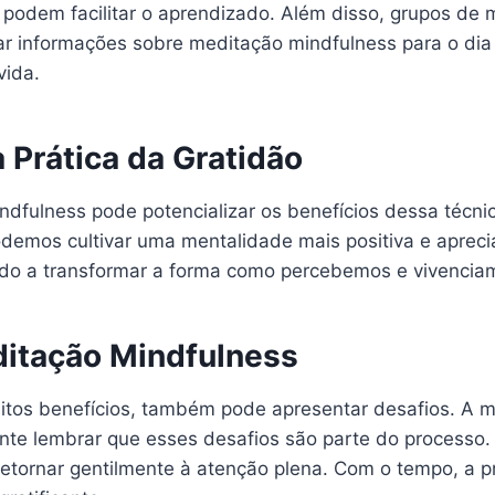
e podem facilitar o aprendizado. Além disso, grupos d
 informações sobre meditação mindfulness para o dia a
vida.
 Prática da Gratidão
indfulness pode potencializar os benefícios dessa técni
odemos cultivar uma mentalidade mais positiva e apreci
ndo a transformar a forma como percebemos e vivenciam
ditação Mindfulness
tos benefícios, também pode apresentar desafios. A m
ante lembrar que esses desafios são parte do processo.
etornar gentilmente à atenção plena. Com o tempo, a prát