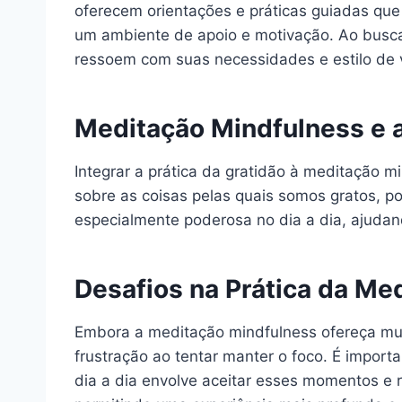
oferecem orientações e práticas guiadas qu
um ambiente de apoio e motivação. Ao buscar
ressoem com suas necessidades e estilo de 
Meditação Mindfulness e a
Integrar a prática da gratidão à meditação m
sobre as coisas pelas quais somos gratos, p
especialmente poderosa no dia a dia, ajuda
Desafios na Prática da Me
Embora a meditação mindfulness ofereça mui
frustração ao tentar manter o foco. É import
dia a dia envolve aceitar esses momentos e r