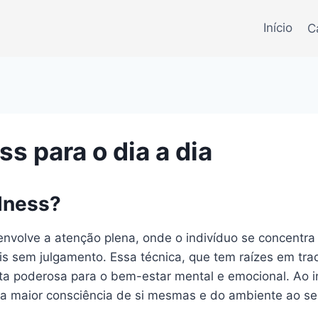
Início
C
s para o dia a dia
lness?
envolve a atenção plena, onde o indivíduo se concent
 sem julgamento. Essa técnica, que tem raízes em trad
ta poderosa para o bem-estar mental e emocional. Ao i
a maior consciência de si mesmas e do ambiente ao se