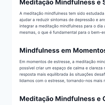
Meditação Mindfulness e 
A meditação mindfulness tem sido estudada 
ajudar a reduzir sintomas de depressão e a
integrar a meditação mindfulness para o dia
mesmas, o que é fundamental para o bem-est
Mindfulness em Momentos
Em momentos de estresse, a meditação mindf
possível criar um espaço de calma e clareza
resposta mais equilibrada às situações desa
lidamos com o estresse, tornando-nos mais re
Meditação Mindfulness e 