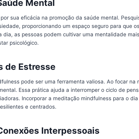
Saúde Mental
por sua eficácia na promoção da saúde mental. Pesqui
nsiedade, proporcionando um espaço seguro para que o
 a dia, as pessoas podem cultivar uma mentalidade mais
ar psicológico.
 de Estresse
ulness pode ser uma ferramenta valiosa. Ao focar na r
 mental. Essa prática ajuda a interromper o ciclo de p
fiadoras. Incorporar a meditação mindfulness para o di
silientes e centrados.
Conexões Interpessoais