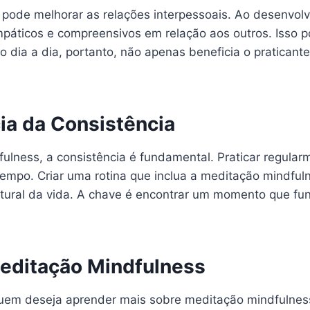
pode melhorar as relações interpessoais. Ao desenvolv
áticos e compreensivos em relação aos outros. Isso po
 o dia a dia, portanto, não apenas beneficia o pratica
ia da Consistência
fulness, a consistência é fundamental. Praticar regul
 tempo. Criar uma rotina que inclua a meditação mindful
atural da vida. A chave é encontrar um momento que fun
editação Mindfulness
uem deseja aprender mais sobre meditação mindfulness. 