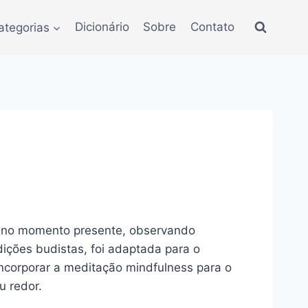
ategorias
Dicionário
Sobre
Contato
ra no momento presente, observando
ições budistas, foi adaptada para o
ncorporar a meditação mindfulness para o
u redor.