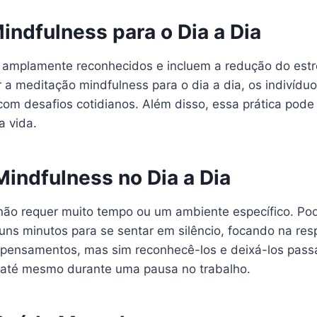
indfulness para o Dia a Dia
 amplamente reconhecidos e incluem a redução do estr
ar a meditação mindfulness para o dia a dia, os indiví
om desafios cotidianos. Além disso, essa prática pode
a vida.
indfulness no Dia a Dia
não requer muito tempo ou um ambiente específico. Pode
uns minutos para se sentar em silêncio, focando na r
 pensamentos, mas sim reconhecê-los e deixá-los passa
u até mesmo durante uma pausa no trabalho.