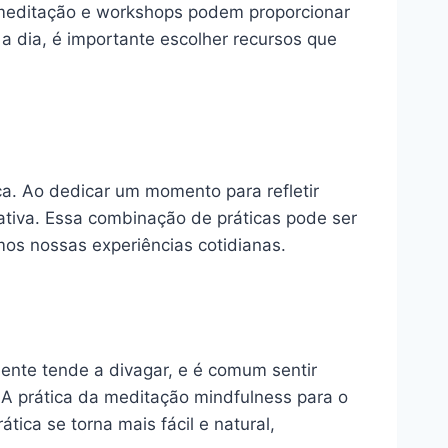
e meditação e workshops podem proporcionar
 dia, é importante escolher recursos que
ca. Ao dedicar um momento para refletir
ativa. Essa combinação de práticas pode ser
os nossas experiências cotidianas.
ente tende a divagar, e é comum sentir
 A prática da meditação mindfulness para o
ica se torna mais fácil e natural,