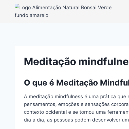
Pular
para
o
Conteúdo
Meditação mindfulnes
O que é Meditação Mindfu
A meditação mindfulness é uma prática que 
pensamentos, emoções e sensações corporais
contexto ocidental e se tornou uma ferramen
dia a dia, as pessoas podem desenvolver um