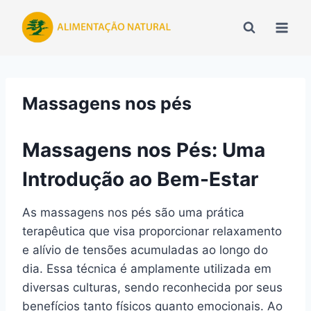
Pular
para
o
Conteúdo
Massagens nos pés
Massagens nos Pés: Uma
Introdução ao Bem-Estar
As massagens nos pés são uma prática
terapêutica que visa proporcionar relaxamento
e alívio de tensões acumuladas ao longo do
dia. Essa técnica é amplamente utilizada em
diversas culturas, sendo reconhecida por seus
benefícios tanto físicos quanto emocionais. Ao