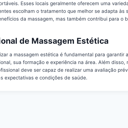
rtáveis. Esses locais geralmente oferecem uma varieda
ientes escolham o tratamento que melhor se adapta às
benefícios da massagem, mas também contribui para o b
ional de Massagem Estética
alizar a massagem estética é fundamental para garantir 
ssional, sua formação e experiência na área. Além diss
issional deve ser capaz de realizar uma avaliação prév
as expectativas e condições de saúde.