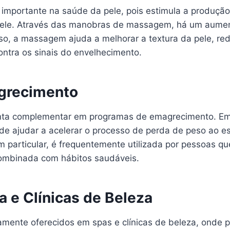
portante na saúde da pele, pois estimula a produção 
 pele. Através das manobras de massagem, há um aument
so, a massagem ajuda a melhorar a textura da pele, red
ontra os sinais do envelhecimento.
grecimento
ta complementar em programas de emagrecimento. Embo
ode ajudar a acelerar o processo de perda de peso ao es
 particular, é frequentemente utilizada por pessoas qu
combinada com hábitos saudáveis.
 e Clínicas de Beleza
ente oferecidos em spas e clínicas de beleza, onde pr