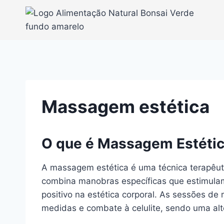
Pular
para
o
Conteúdo
Massagem estética
O que é Massagem Estéti
A massagem estética é uma técnica terapêuti
combina manobras específicas que estimulam 
positivo na estética corporal. As sessões 
medidas e combate à celulite, sendo uma alt