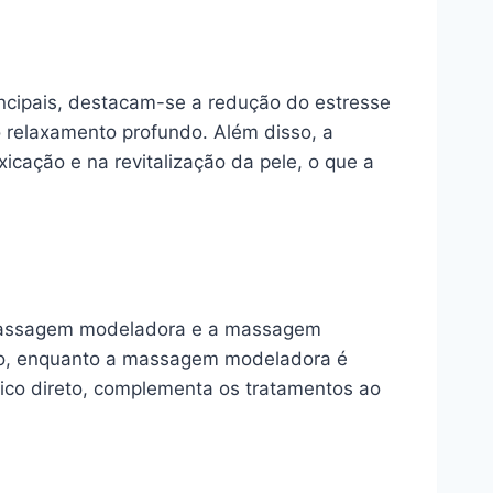
incipais, destacam-se a redução do estresse
o relaxamento profundo. Além disso, a
cação e na revitalização da pele, o que a
 a massagem modeladora e a massagem
ação, enquanto a massagem modeladora é
tico direto, complementa os tratamentos ao