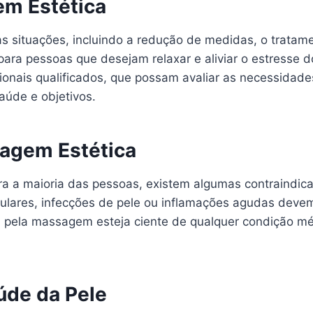
em Estética
 situações, incluindo a redução de medidas, o tratamen
ara pessoas que desejam relaxar e aliviar o estresse d
ionais qualificados, que possam avaliar as necessidades
aúde e objetivos.
agem Estética
a a maioria das pessoas, existem algumas contraindic
lares, infecções de pele ou inflamações agudas devem
l pela massagem esteja ciente de qualquer condição méd
úde da Pele