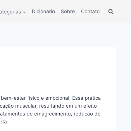
ategorias
Dicionário
Sobre
Contato
bem-estar físico e emocional. Essa prática
icação muscular, resultando em um efeito
 tratamentos de emagrecimento, redução de
eta.