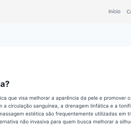
Início
C
ca?
ca que visa melhorar a aparência da pele e promover o 
a circulação sanguínea, a drenagem linfática e a tonif
de massagem estética são frequentemente utilizadas em
ernativa não invasiva para quem busca melhorar a silhu