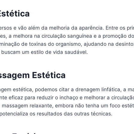
stética
rsos e vão além da melhoria da aparência. Entre os pr
res, a melhora na circulação sanguínea e a promoção d
minação de toxinas do organismo, ajudando na desintoxi
 buscam um estilo de vida saudável.
ssagem Estética
ssagem estética, podemos citar a drenagem linfática,
ente eficaz para reduzir o inchaço e melhorar a circul
á a massagem relaxante, embora não tenha um foco esté
otencializa os resultados das outras técnicas.