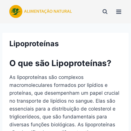
Pular
para
o
Conteúdo
Lipoproteínas
O que são Lipoproteínas?
As lipoproteínas são complexos
macromoleculares formados por lipídios e
proteínas, que desempenham um papel crucial
no transporte de lipídios no sangue. Elas são
essenciais para a distribuição de colesterol e
triglicerídeos, que são fundamentais para
diversas funções biológicas. As lipoproteínas