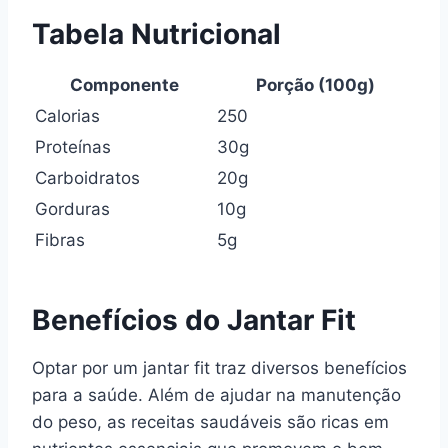
Tabela Nutricional
Componente
Porção (100g)
Calorias
250
Proteínas
30g
Carboidratos
20g
Gorduras
10g
Fibras
5g
Benefícios do Jantar Fit
Optar por um jantar fit traz diversos benefícios
para a saúde. Além de ajudar na manutenção
do peso, as receitas saudáveis são ricas em