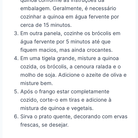
quinoa conforme as instruções da
embalagem. Geralmente, é necessário
cozinhar a quinoa em água fervente por
cerca de 15 minutos.
Em outra panela, cozinhe os brócolis em
água fervente por 5 minutos até que
fiquem macios, mas ainda crocantes.
Em uma tigela grande, misture a quinoa
cozida, os brócolis, a cenoura ralada e o
molho de soja. Adicione o azeite de oliva e
misture bem.
Após o frango estar completamente
cozido, corte-o em tiras e adicione à
mistura de quinoa e vegetais.
Sirva o prato quente, decorando com ervas
frescas, se desejar.