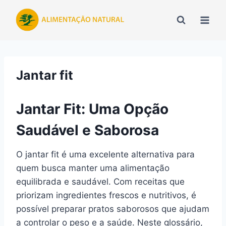
Pular
para
o
Conteúdo
Jantar fit
Jantar Fit: Uma Opção
Saudável e Saborosa
O jantar fit é uma excelente alternativa para
quem busca manter uma alimentação
equilibrada e saudável. Com receitas que
priorizam ingredientes frescos e nutritivos, é
possível preparar pratos saborosos que ajudam
a controlar o peso e a saúde. Neste glossário,