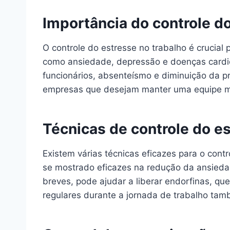
Importância do controle d
O controle do estresse no trabalho é crucial
como ansiedade, depressão e doenças cardiov
funcionários, absenteísmo e diminuição da pr
empresas que desejam manter uma equipe m
Técnicas de controle do es
Existem várias técnicas eficazes para o cont
se mostrado eficazes na redução da ansiedad
breves, pode ajudar a liberar endorfinas, 
regulares durante a jornada de trabalho ta