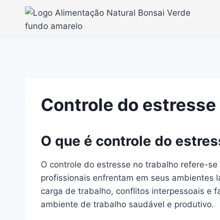
Pular
para
o
Conteúdo
Controle do estresse
O que é controle do estres
O controle do estresse no trabalho refere-se
profissionais enfrentam em seus ambientes l
carga de trabalho, conflitos interpessoais e
ambiente de trabalho saudável e produtivo.