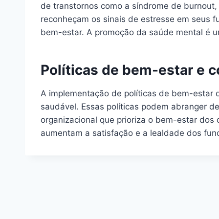
de transtornos como a síndrome de burnout, 
reconheçam os sinais de estresse em seus f
bem-estar. A promoção da saúde mental é u
Políticas de bem-estar e c
A implementação de políticas de bem-estar q
saudável. Essas políticas podem abranger des
organizacional que prioriza o bem-estar do
aumentam a satisfação e a lealdade dos func