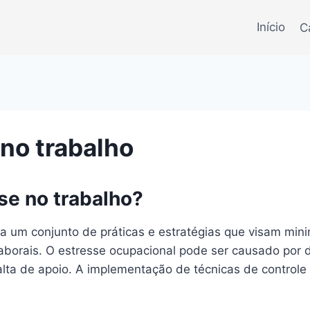
Início
C
 no trabalho
se no trabalho?
 a um conjunto de práticas e estratégias que visam min
aborais. O estresse ocupacional pode ser causado por d
 falta de apoio. A implementação de técnicas de control