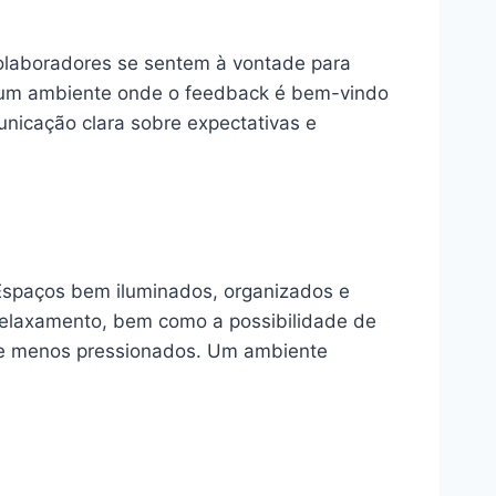
colaboradores se sentem à vontade para
de um ambiente onde o feedback é bem-vindo
unicação clara sobre expectativas e
 Espaços bem iluminados, organizados e
 relaxamento, bem como a possibilidade de
e e menos pressionados. Um ambiente