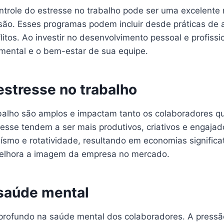
ntrole do estresse no trabalho pode ser uma excelente
ssão. Esses programas podem incluir desde práticas de 
tos. Ao investir no desenvolvimento pessoal e profissi
ental e o bem-estar de sua equipe.
estresse no trabalho
rabalho são amplos e impactam tanto os colaboradores 
esse tendem a ser mais produtivos, criativos e engajad
ísmo e rotatividade, resultando em economias signific
 melhora a imagem da empresa no mercado.
 saúde mental
 profundo na saúde mental dos colaboradores. A pressã