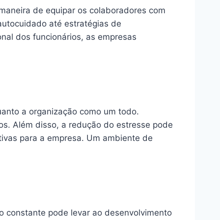
 maneira de equipar os colaboradores com
autocuidado até estratégias de
onal dos funcionários, as empresas
quanto a organização como um todo.
os. Além disso, a redução do estresse pode
ativas para a empresa. Um ambiente de
o constante pode levar ao desenvolvimento