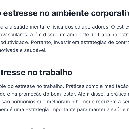
o estresse no ambiente corporati
 para a saúde mental e física dos colaboradores. O estre
asculares. Além disso, um ambiente de trabalho estres
odutividade. Portanto, investir em estratégias de contr
otivada e saudável.
tresse no trabalho
role do estresse no trabalho. Práticas como a meditaçã
e e na promoção do bem-estar. Além disso, a prática r
que são hormônios que melhoram o humor e reduzem a se
mbém é uma estratégia importante para manter a saúde 