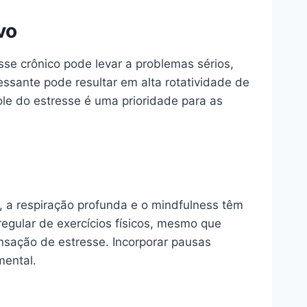
vo
sse crônico pode levar a problemas sérios,
sante pode resultar em alta rotatividade de
ole do estresse é uma prioridade para as
o, a respiração profunda e o mindfulness têm
egular de exercícios físicos, mesmo que
nsação de estresse. Incorporar pausas
mental.