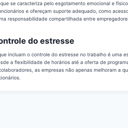
que se caracteriza pelo esgotamento emocional e físic
uncionários e ofereçam suporte adequado, como acesso
ma responsabilidade compartilhada entre empregador
ontrole do estresse
ue incluam o controle do estresse no trabalho é uma e
de a flexibilidade de horários até a oferta de programa
s colaboradores, as empresas não apenas melhoram a q
ionários.