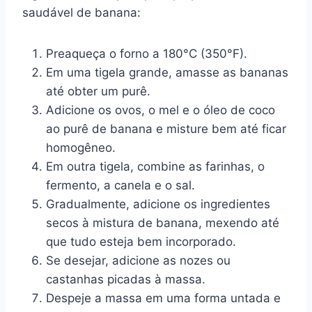
saudável de banana:
Preaqueça o forno a 180°C (350°F).
Em uma tigela grande, amasse as bananas
até obter um purê.
Adicione os ovos, o mel e o óleo de coco
ao purê de banana e misture bem até ficar
homogêneo.
Em outra tigela, combine as farinhas, o
fermento, a canela e o sal.
Gradualmente, adicione os ingredientes
secos à mistura de banana, mexendo até
que tudo esteja bem incorporado.
Se desejar, adicione as nozes ou
castanhas picadas à massa.
Despeje a massa em uma forma untada e