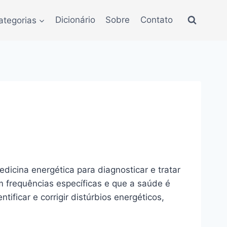
ategorias
Dicionário
Sobre
Contato
edicina energética para diagnosticar e tratar
m frequências específicas e que a saúde é
tificar e corrigir distúrbios energéticos,