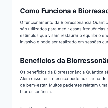
Como Funciona a Biorress
O funcionamento da Biorressonância Quântic
são utilizados para medir essas frequências 
estímulos que visam restaurar o equilíbrio e
invasivo e pode ser realizado em sessões cur
Benefícios da Biorressonâ
Os benefícios da Biorressonância Quântica s
Além disso, essa técnica pode auxiliar na d
de bem-estar. Muitos pacientes relatam uma
biorressonância.