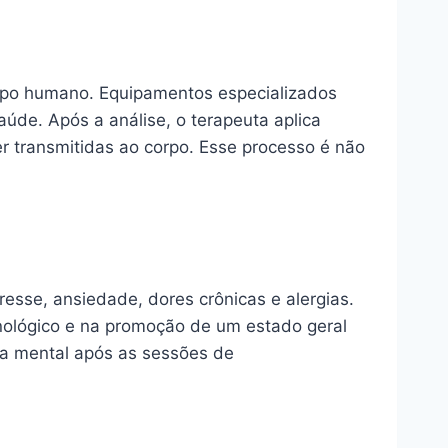
orpo humano. Equipamentos especializados
aúde. Após a análise, o terapeuta aplica
er transmitidas ao corpo. Esse processo é não
esse, ansiedade, dores crônicas e alergias.
unológico e na promoção de um estado geral
za mental após as sessões de