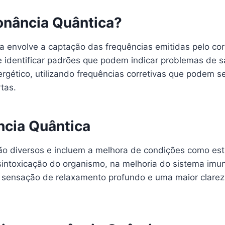
onância Quântica?
a envolve a captação das frequências emitidas pelo c
e identificar padrões que podem indicar problemas de s
nergético, utilizando frequências corretivas que podem s
tas.
ncia Quântica
ão diversos e incluem a melhora de condições como estr
esintoxicação do organismo, na melhoria do sistema im
 sensação de relaxamento profundo e uma maior clare