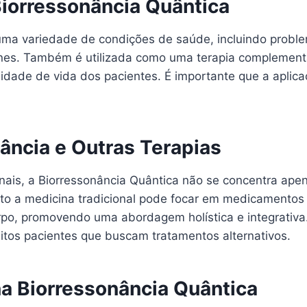
Biorressonância Quântica
uma variedade de condições de saúde, incluindo problem
nes. Também é utilizada como uma terapia complement
idade de vida dos pacientes. É importante que a aplicaç
nância e Outras Terapias
nais, a Biorressonância Quântica não se concentra ape
 a medicina tradicional pode focar em medicamentos e 
orpo, promovendo uma abordagem holística e integrativa
tos pacientes que buscam tratamentos alternativos.
a Biorressonância Quântica