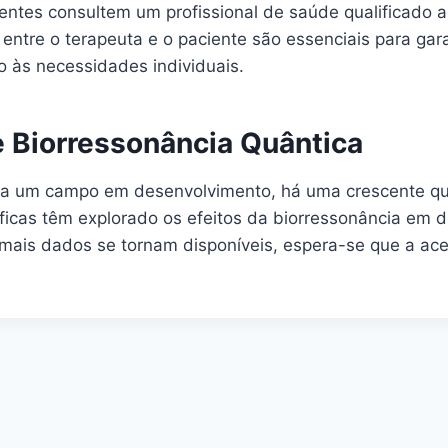
ntes consultem um profissional de saúde qualificado an
 entre o terapeuta e o paciente são essenciais para ga
 às necessidades individuais.
 Biorressonância Quântica
eja um campo em desenvolvimento, há uma crescente q
íficas têm explorado os efeitos da biorressonância em 
mais dados se tornam disponíveis, espera-se que a ace