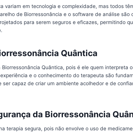
 variam em tecnologia e complexidade, mas todos têm 
arelho de Biorressonância e o software de análise são 
rojetados para serem seguros e eficazes, permitindo qu
.
iorressonância Quântica
Biorressonância Quântica, pois é ele quem interpreta 
 experiência e o conhecimento do terapeuta são fundame
e ser capaz de criar um ambiente acolhedor e de confia
gurança da Biorressonância Quân
ma terapia segura, pois não envolve o uso de medicame