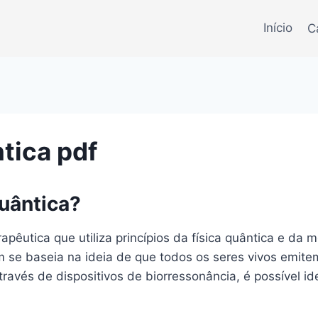
Início
C
tica pdf
uântica?
pêutica que utiliza princípios da física quântica e da m
 se baseia na ideia de que todos os seres vivos emite
ravés de dispositivos de biorressonância, é possível iden