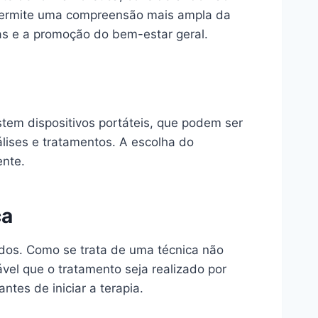
permite uma compreensão mais ampla da
s e a promoção do bem-estar geral.
tem dispositivos portáteis, que podem ser
ises e tratamentos. A escolha do
ente.
ca
ados. Como se trata de uma técnica não
vel que o tratamento seja realizado por
ntes de iniciar a terapia.