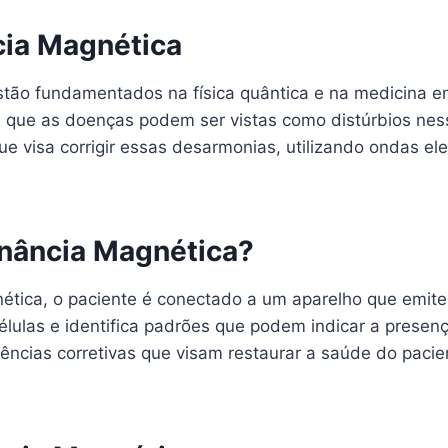
cia Magnética
stão fundamentados na física quântica e na medicina en
que as doenças podem ser vistas como distúrbios nes
ue visa corrigir essas desarmonias, utilizando ondas e
nância Magnética?
tica, o paciente é conectado a um aparelho que emite 
células e identifica padrões que podem indicar a presenç
uências corretivas que visam restaurar a saúde do paci