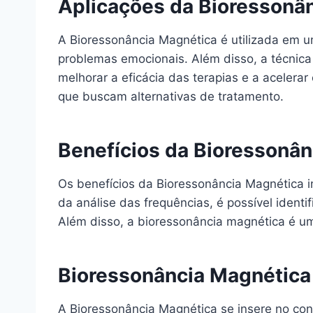
Aplicações da Bioressonâ
A Bioressonância Magnética é utilizada em u
problemas emocionais. Além disso, a técnic
melhorar a eficácia das terapias e a acelera
que buscam alternativas de tratamento.
Benefícios da Bioressonâ
Os benefícios da Bioressonância Magnética i
da análise das frequências, é possível iden
Além disso, a bioressonância magnética é um
Bioressonância Magnética 
A Bioressonância Magnética se insere no cont