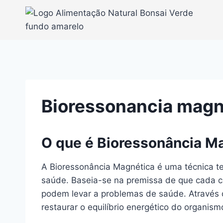
Pular
para
o
Conteúdo
Bioressonancia magn
O que é Bioressonância M
A Bioressonância Magnética é uma técnica ter
saúde. Baseia-se na premissa de que cada cé
podem levar a problemas de saúde. Através 
restaurar o equilíbrio energético do organism