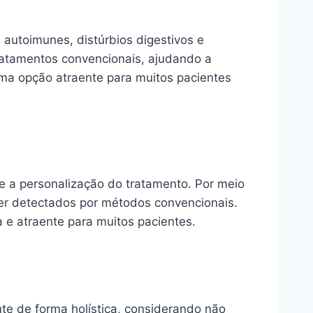
 autoimunes, distúrbios digestivos e
ratamentos convencionais, ajudando a
 uma opção atraente para muitos pacientes
e a personalização do tratamento. Por meio
ser detectados por métodos convencionais.
 e atraente para muitos pacientes.
nte de forma holística, considerando não