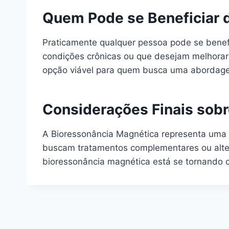
Quem Pode se Beneficiar 
Praticamente qualquer pessoa pode se benefi
condições crônicas ou que desejam melhorar 
opção viável para quem busca uma abordagem
Considerações Finais sob
A Bioressonância Magnética representa uma 
buscam tratamentos complementares ou alter
bioressonância magnética está se tornando