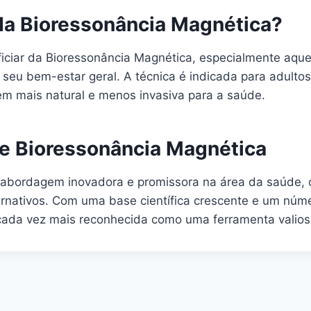
da Bioressonância Magnética?
ciar da Bioressonância Magnética, especialmente aquel
seu bem-estar geral. A técnica é indicada para adulto
 mais natural e menos invasiva para a saúde.
re Bioressonância Magnética
abordagem inovadora e promissora na área da saúde, o
nativos. Com uma base científica crescente e um númer
 cada vez mais reconhecida como uma ferramenta valio