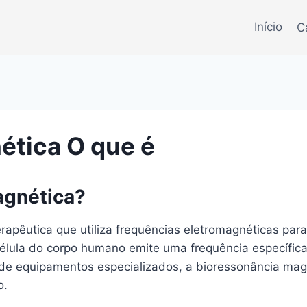
Início
C
ética O que é
agnética?
apêutica que utiliza frequências eletromagnéticas para
lula do corpo humano emite uma frequência específica,
de equipamentos especializados, a bioressonância magn
o.