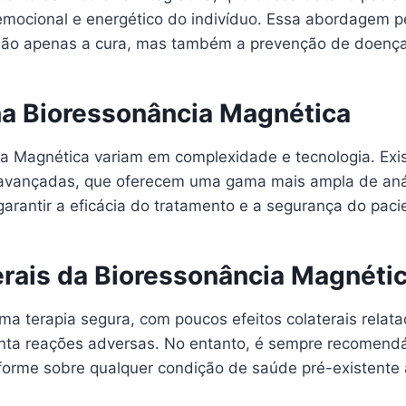
mocional e energético do indivíduo. Essa abordagem 
ão apenas a cura, mas também a prevenção de doença
na Bioressonância Magnética
a Magnética variam em complexidade e tecnologia. Exis
s avançadas, que oferecem uma gama mais ampla de anál
antir a eficácia do tratamento e a segurança do paci
erais da Bioressonância Magnéti
a terapia segura, com poucos efeitos colaterais relat
enta reações adversas. No entanto, é sempre recomendá
nforme sobre qualquer condição de saúde pré-existente a