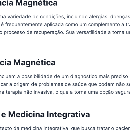
ncia Magnética
ma variedade de condições, incluindo alergias, doenças
a é frequentemente aplicada como um complemento a t
r o processo de recuperação. Sua versatilidade a torna
ncia Magnética
ncluem a possibilidade de um diagnóstico mais preciso 
tificar a origem de problemas de saúde que podem não 
a terapia não invasiva, o que a torna uma opção segura
e Medicina Integrativa
exto da medicina integrativa, que busca tratar o pacie