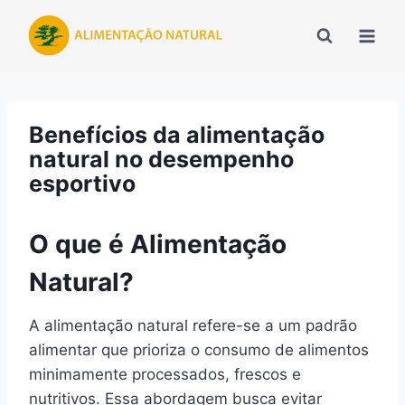
Pular
para
o
Conteúdo
Benefícios da alimentação
natural no desempenho
esportivo
O que é Alimentação
Natural?
A alimentação natural refere-se a um padrão
alimentar que prioriza o consumo de alimentos
minimamente processados, frescos e
nutritivos. Essa abordagem busca evitar