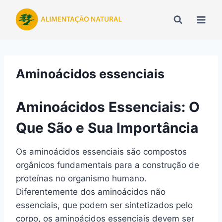
Pular
para
o
Conteúdo
Aminoácidos essenciais
Aminoácidos Essenciais: O
Que São e Sua Importância
Os aminoácidos essenciais são compostos
orgânicos fundamentais para a construção de
proteínas no organismo humano.
Diferentemente dos aminoácidos não
essenciais, que podem ser sintetizados pelo
corpo, os aminoácidos essenciais devem ser