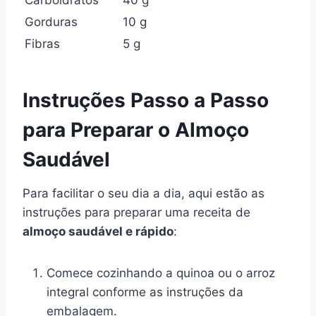
Carboidratos
40 g
Gorduras
10 g
Fibras
5 g
Instruções Passo a Passo
para Preparar o Almoço
Saudável
Para facilitar o seu dia a dia, aqui estão as
instruções para preparar uma receita de
almoço saudável e rápido
:
Comece cozinhando a quinoa ou o arroz
integral conforme as instruções da
embalagem.