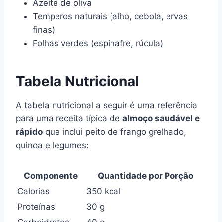
Azeite de oliva
Temperos naturais (alho, cebola, ervas
finas)
Folhas verdes (espinafre, rúcula)
Tabela Nutricional
A tabela nutricional a seguir é uma referência
para uma receita típica de
almoço saudável e
rápido
que inclui peito de frango grelhado,
quinoa e legumes:
Componente
Quantidade por Porção
Calorias
350 kcal
Proteínas
30 g