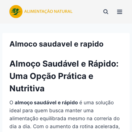
Pular
para
o
Conteúdo
Almoco saudavel e rapido
Almoço Saudável e Rápido:
Uma Opção Prática e
Nutritiva
O
almoço saudável e rápido
é uma solução
ideal para quem busca manter uma
alimentação equilibrada mesmo na correria do
dia a dia. Com o aumento da rotina acelerada,