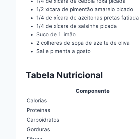
1/4 de xícara de cebola roxa picada
1/2 xícara de pimentão amarelo picado
1/4 de xícara de azeitonas pretas fatiad
1/4 de xícara de salsinha picada
Suco de 1 limão
2 colheres de sopa de azeite de oliva
Sal e pimenta a gosto
Tabela Nutricional
Componente
Calorias
Proteínas
Carboidratos
Gorduras