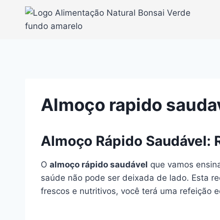
Pular
para
o
Conteúdo
Almoço rapido sauda
Almoço Rápido Saudável: R
O
almoço rápido saudável
que vamos ensinar
saúde não pode ser deixada de lado. Esta re
frescos e nutritivos, você terá uma refeição 