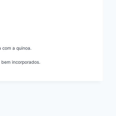
a com a quinoa.
m bem incorporados.