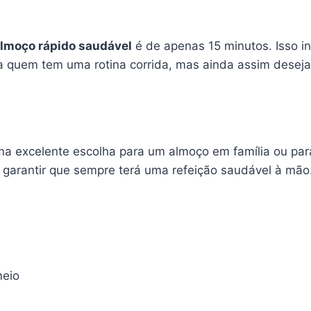
lmoço rápido saudável
é de apenas 15 minutos. Isso in
 quem tem uma rotina corrida, mas ainda assim deseja
uma excelente escolha para um almoço em família ou pa
 garantir que sempre terá uma refeição saudável à mão
meio