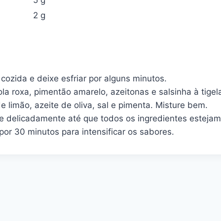
5 g
2 g
cozida e deixe esfriar por alguns minutos.
la roxa, pimentão amarelo, azeitonas e salsinha à tigel
 limão, azeite de oliva, sal e pimenta. Misture bem.
re delicadamente até que todos os ingredientes esteja
por 30 minutos para intensificar os sabores.