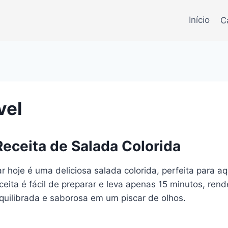
Início
C
vel
eceita de Salada Colorida
 hoje é uma deliciosa salada colorida, perfeita para a
ceita é fácil de preparar e leva apenas 15 minutos, re
equilibrada e saborosa em um piscar de olhos.