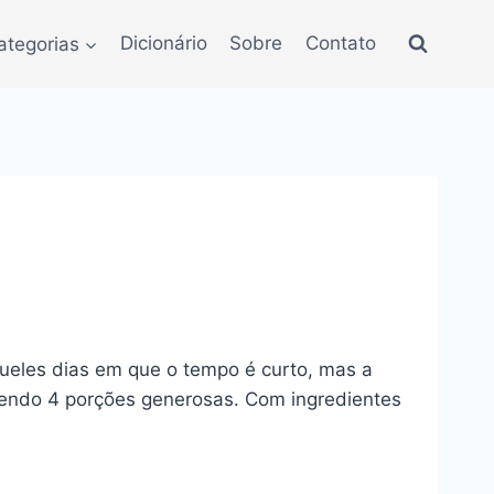
ategorias
Dicionário
Sobre
Contato
queles dias em que o tempo é curto, mas a
ndendo 4 porções generosas. Com ingredientes