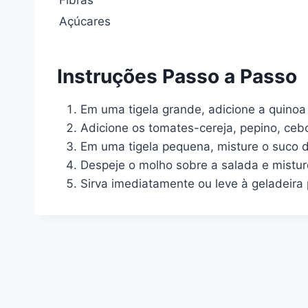
Fibras
Açúcares
Instruções Passo a Passo
Em uma tigela grande, adicione a quinoa 
Adicione os tomates-cereja, pepino, cebo
Em uma tigela pequena, misture o suco de
Despeje o molho sobre a salada e mistu
Sirva imediatamente ou leve à geladeira 