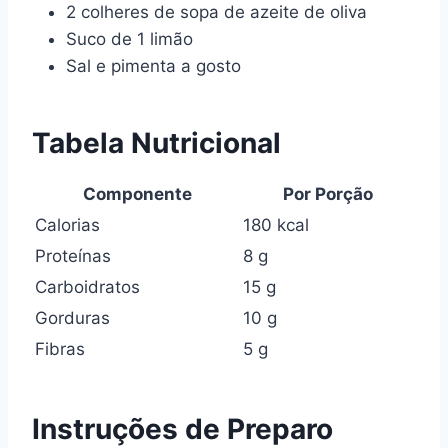
2 colheres de sopa de azeite de oliva
Suco de 1 limão
Sal e pimenta a gosto
Tabela Nutricional
Componente
Por Porção
Calorias
180 kcal
Proteínas
8 g
Carboidratos
15 g
Gorduras
10 g
Fibras
5 g
Instruções de Preparo