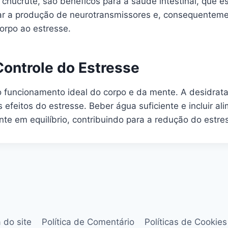
 chucrute, são benéficos para a saúde intestinal, que 
iar a produção de neurotransmissores e, consequentemen
orpo ao estresse.
Controle do Estresse
funcionamento ideal do corpo e da mente. A desidrataçã
efeitos do estresse. Beber água suficiente e incluir a
te em equilíbrio, contribuindo para a redução do estre
 do site
Política de Comentário
Políticas de Cookies