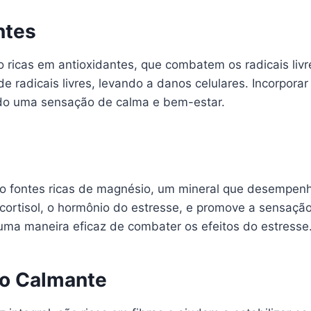
ntes
o ricas em antioxidantes, que combatem os radicais liv
 radicais livres, levando a danos celulares. Incorporar
endo uma sensação de calma e bem-estar.
ão fontes ricas de magnésio, um mineral que desempenh
cortisol, o hormônio do estresse, e promove a sensação
 uma maneira eficaz de combater os efeitos do estresse
to Calmante