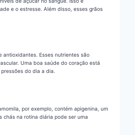
 níveis de açúcar no sangue. Isso é
dade e o estresse. Além disso, esses grãos
antioxidantes. Esses nutrientes são
ovascular. Uma boa saúde do coração está
pressões do dia a dia.
amomila, por exemplo, contém apigenina, um
s chás na rotina diária pode ser uma