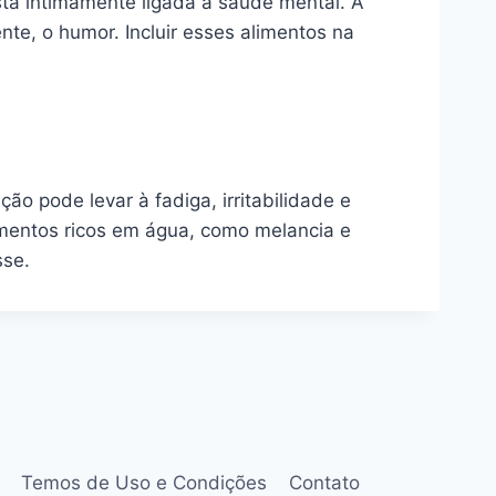
está intimamente ligada à saúde mental. A
te, o humor. Incluir esses alimentos na
o pode levar à fadiga, irritabilidade e
limentos ricos em água, como melancia e
sse.
Temos de Uso e Condições
Contato