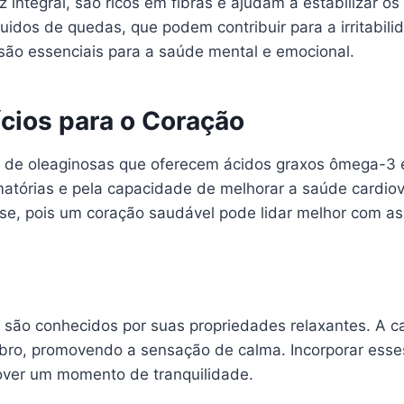
z integral, são ricos em fibras e ajudam a estabilizar os
uidos de quedas, que podem contribuir para a irritabili
são essenciais para a saúde mental e emocional.
cios para o Coração
e oleaginosas que oferecem ácidos graxos ômega-3 e 
matórias e pela capacidade de melhorar a saúde cardi
se, pois um coração saudável pode lidar melhor com as 
são conhecidos por suas propriedades relaxantes. A c
rebro, promovendo a sensação de calma. Incorporar esse
mover um momento de tranquilidade.