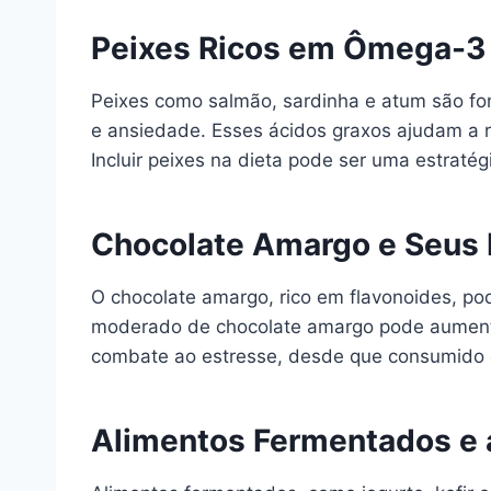
Peixes Ricos em Ômega-3
Peixes como salmão, sardinha e atum são fo
e ansiedade. Esses ácidos graxos ajudam a 
Incluir peixes na dieta pode ser uma estraté
Chocolate Amargo e Seus E
O chocolate amargo, rico em flavonoides, po
moderado de chocolate amargo pode aumentar
combate ao estresse, desde que consumido
Alimentos Fermentados e a