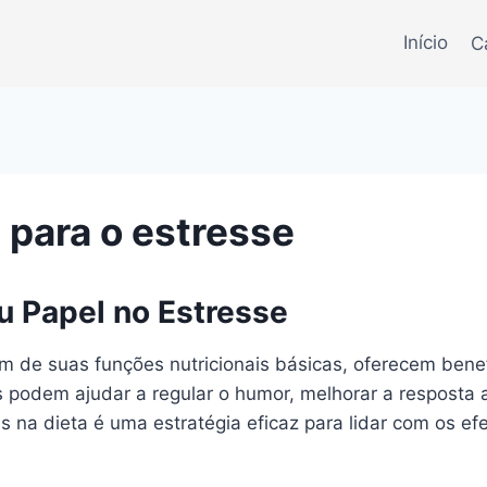
Início
C
 para o estresse
u Papel no Estresse
ém de suas funções nutricionais básicas, oferecem bene
os podem ajudar a regular o humor, melhorar a respost
is na dieta é uma estratégia eficaz para lidar com os ef