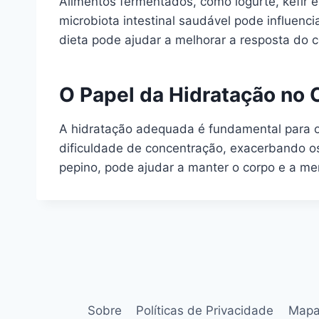
Alimentos fermentados, como iogurte, kefir e
microbiota intestinal saudável pode influenc
dieta pode ajudar a melhorar a resposta do c
O Papel da Hidratação no 
A hidratação adequada é fundamental para o 
dificuldade de concentração, exacerbando os 
pepino, pode ajudar a manter o corpo e a men
Sobre
Políticas de Privacidade
Mapa