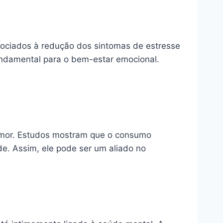
sociados à redução dos sintomas de estresse
undamental para o bem-estar emocional.
 humor. Estudos mostram que o consumo
e. Assim, ele pode ser um aliado no