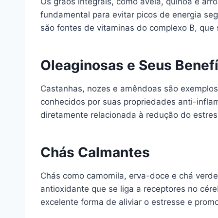
Os grãos integrais, como aveia, quinoa e arro
fundamental para evitar picos de energia seg
são fontes de vitaminas do complexo B, que 
Oleaginosas e Seus Benefí
Castanhas, nozes e amêndoas são exemplos d
conhecidos por suas propriedades anti-infla
diretamente relacionada à redução do estres
Chás Calmantes
Chás como camomila, erva-doce e chá verde 
antioxidante que se liga a receptores no cé
excelente forma de aliviar o estresse e pro