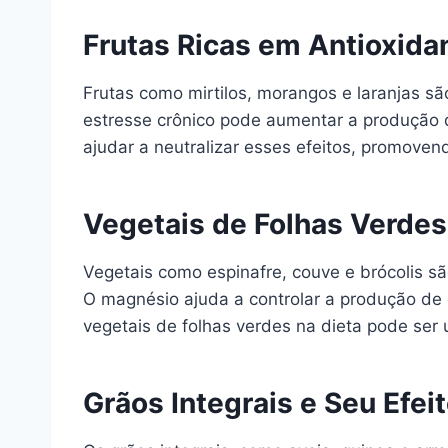
Frutas Ricas em Antioxida
Frutas como mirtilos, morangos e laranjas sã
estresse crônico pode aumentar a produção de
ajudar a neutralizar esses efeitos, promov
Vegetais de Folhas Verdes
Vegetais como espinafre, couve e brócolis s
O magnésio ajuda a controlar a produção de 
vegetais de folhas verdes na dieta pode ser
Grãos Integrais e Seu Efei