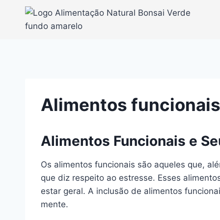
Pular
para
o
Conteúdo
Alimentos funcionais
Alimentos Funcionais e Se
Os alimentos funcionais são aqueles que, al
que diz respeito ao estresse. Esses aliment
estar geral. A inclusão de alimentos funciona
mente.