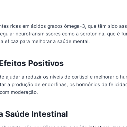
ntes ricas em ácidos graxos ômega-3, que têm sido as
regular neurotransmissores como a serotonina, que é f
gia eficaz para melhorar a saúde mental.
feitos Positivos
de ajudar a reduzir os níveis de cortisol e melhorar o
 a produção de endorfinas, os hormônios da felicidad
 com moderação.
 Saúde Intestinal