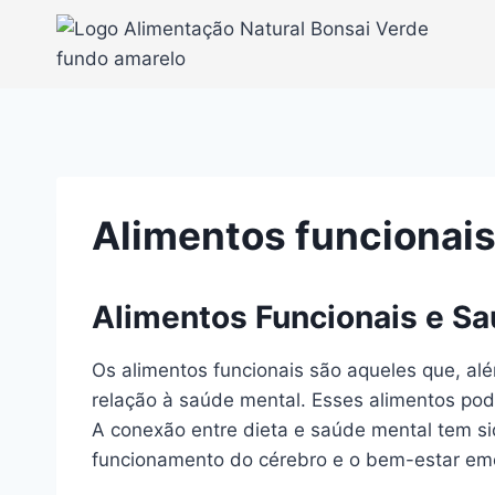
Pular
para
o
Conteúdo
Alimentos funcionais
Alimentos Funcionais e S
Os alimentos funcionais são aqueles que, al
relação à saúde mental. Esses alimentos pod
A conexão entre dieta e saúde mental tem s
funcionamento do cérebro e o bem-estar emo