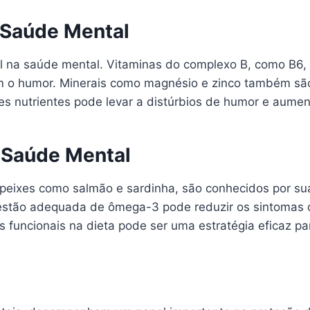
 Saúde Mental
na saúde mental. Vitaminas do complexo B, como B6, B1
m o humor. Minerais como magnésio e zinco também são
es nutrientes pode levar a distúrbios de humor e aumen
 Saúde Mental
eixes como salmão e sardinha, são conhecidos por suas
gestão adequada de ômega-3 pode reduzir os sintomas 
os funcionais na dieta pode ser uma estratégia eficaz 