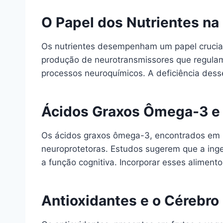
O Papel dos Nutrientes na
Os nutrientes desempenham um papel crucial 
produção de neurotransmissores que regula
processos neuroquímicos. A deficiência dess
Ácidos Graxos Ômega-3 e
Os ácidos graxos ômega-3, encontrados em p
neuroprotetoras. Estudos sugerem que a in
a função cognitiva. Incorporar esses aliment
Antioxidantes e o Cérebro