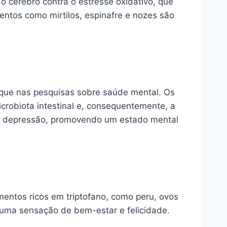
 cérebro contra o estresse oxidativo, que
entos como mirtilos, espinafre e nozes são
aque nas pesquisas sobre saúde mental. Os
crobiota intestinal e, consequentemente, a
 e depressão, promovendo um estado mental
mentos ricos em triptofano, como peru, ovos
uma sensação de bem-estar e felicidade.