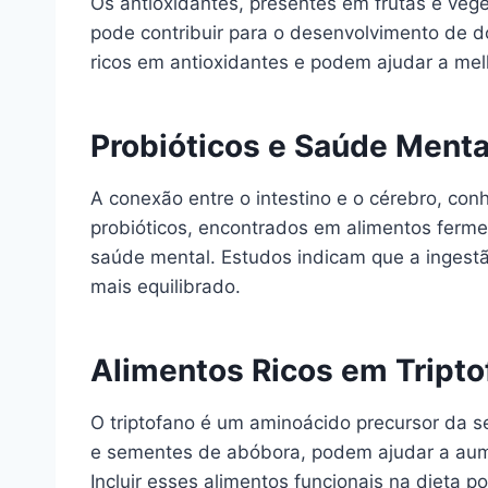
Os antioxidantes, presentes em frutas e veg
pode contribuir para o desenvolvimento de d
ricos em antioxidantes e podem ajudar a melh
Probióticos e Saúde Menta
A conexão entre o intestino e o cérebro, co
probióticos, encontrados em alimentos ferme
saúde mental. Estudos indicam que a ingest
mais equilibrado.
Alimentos Ricos em Tripto
O triptofano é um aminoácido precursor da s
e sementes de abóbora, podem ajudar a aume
Incluir esses alimentos funcionais na dieta 