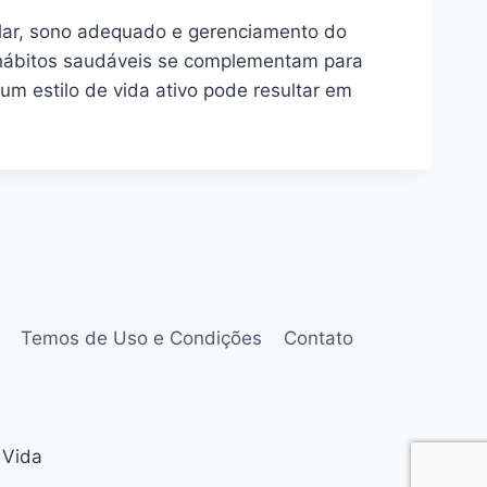
gular, sono adequado e gerenciamento do
e hábitos saudáveis se complementam para
m estilo de vida ativo pode resultar em
Temos de Uso e Condições
Contato
 Vida