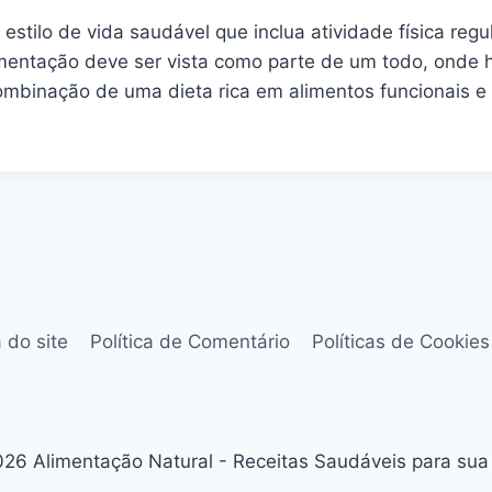
estilo de vida saudável que inclua atividade física re
alimentação deve ser vista como parte de um todo, ond
mbinação de uma dieta rica em alimentos funcionais e u
 do site
Política de Comentário
Políticas de Cookies
26 Alimentação Natural - Receitas Saudáveis para sua