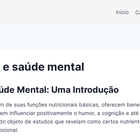
Início
C
 e saúde mental
aúde Mental: Uma Introdução
ém de suas funções nutricionais básicas, oferecem bene
em influenciar positivamente o humor, a cognição e at
ido objeto de estudos que revelam como certos nutrien
cional.