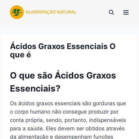
Pular
para
o
Conteúdo
Ácidos Graxos Essenciais O
que é
O que são Ácidos Graxos
Essenciais?
Os ácidos graxos essenciais são gorduras que
o corpo humano não consegue produzir por
conta própria, sendo, portanto, indispensáveis
para a saúde. Eles devem ser obtidos através
da alimentação e desempenham funções