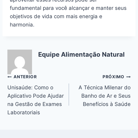
fundamental para você alcançar e manter seus
objetivos de vida com mais energia e
harmonia.
Equipe Alimentação Natural
Navegação
ANTERIOR
PRÓXIMO
Unisaúde: Como o
A Técnica Milenar do
de
Aplicativo Pode Ajudar
Banho de Ar e Seus
Post
na Gestão de Exames
Benefícios à Saúde
Laboratoriais