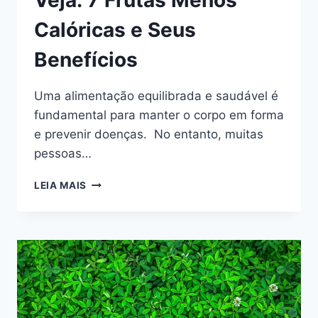
Veja: 7 Frutas Menos
Calóricas e Seus
Benefícios
Uma alimentação equilibrada e saudável é
fundamental para manter o corpo em forma
e prevenir doenças. No entanto, muitas
pessoas…
VEJA:
LEIA MAIS
7
FRUTAS
MENOS
CALÓRICAS
E
SEUS
BENEFÍCIOS