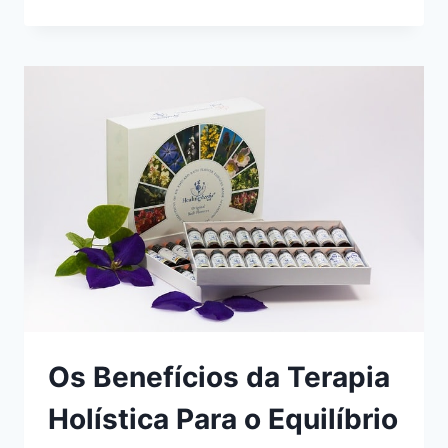
BENEFÍCIOS
DA
HIDROTERAPIA
PARA
A
REABILITAÇÃO
FÍSICA
Os Benefícios da Terapia
Holística Para o Equilíbrio