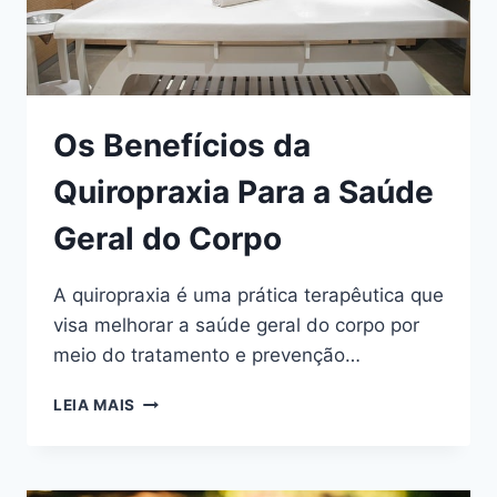
Os Benefícios da
Quiropraxia Para a Saúde
Geral do Corpo
A quiropraxia é uma prática terapêutica que
visa melhorar a saúde geral do corpo por
meio do tratamento e prevenção…
OS
LEIA MAIS
BENEFÍCIOS
DA
QUIROPRAXIA
PARA