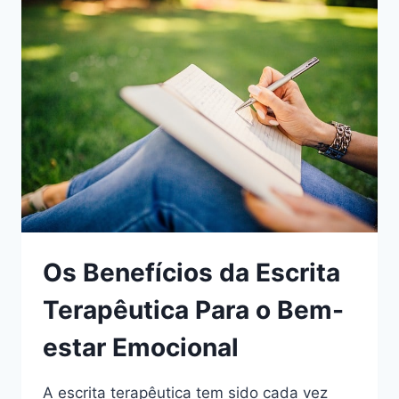
A
SAÚDE
GERAL
DO
CORPO
Os Benefícios da Escrita
Terapêutica Para o Bem-
estar Emocional
A escrita terapêutica tem sido cada vez