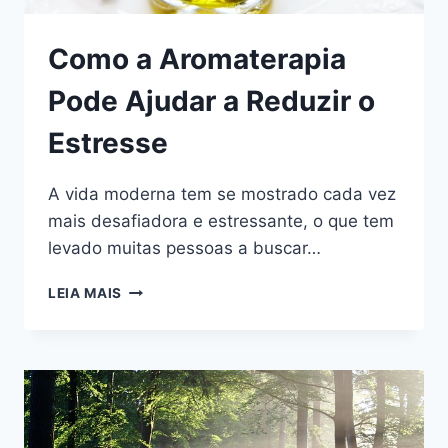
Como a Aromaterapia
Pode Ajudar a Reduzir o
Estresse
A vida moderna tem se mostrado cada vez
mais desafiadora e estressante, o que tem
levado muitas pessoas a buscar…
COMO
LEIA MAIS
A
AROMATERAPIA
PODE
AJUDAR
A
REDUZIR
O