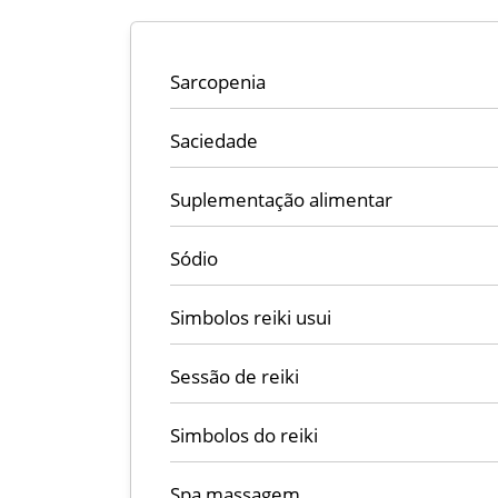
Sarcopenia
Saciedade
Suplementação alimentar
Sódio
Simbolos reiki usui
Sessão de reiki
Simbolos do reiki
Spa massagem