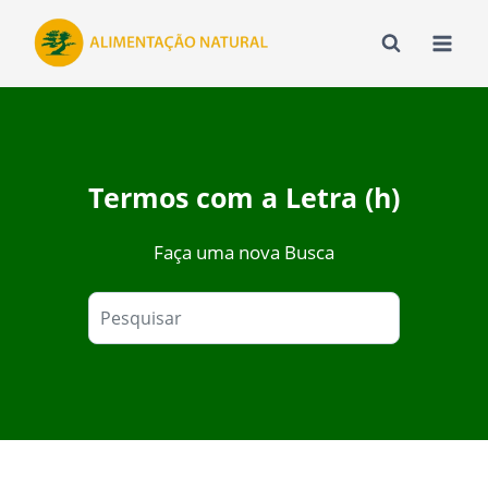
Pular
para
o
Conteúdo
Termos com a Letra (h)
Faça uma nova Busca