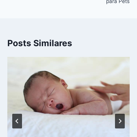
para Pets
Posts Similares