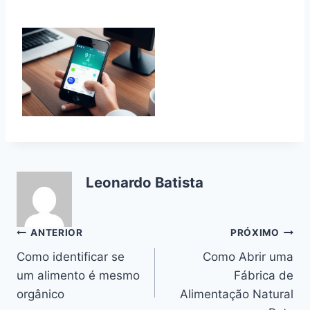
Leonardo Batista
Navegação
ANTERIOR
PRÓXIMO
Como identificar se
Como Abrir uma
de
um alimento é mesmo
Fábrica de
Post
orgânico
Alimentação Natural